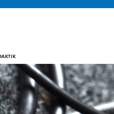
daktik