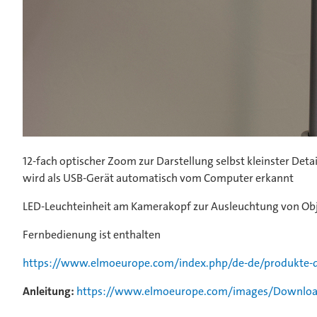
12-fach optischer Zoom zur Darstellung selbst kleinster De
wird als USB-Gerät automatisch vom Computer erkannt
LED-Leuchteinheit am Kamerakopf zur Ausleuchtung von Obje
Fernbedienung ist enthalten
https://www.elmoeurope.com/index.php/de-de/produkte-d
Anleitung:
https://www.elmoeurope.com/images/Download