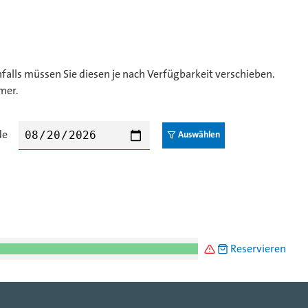
lls müssen Sie diesen je nach Verfügbarkeit verschieben.
mer.
de
⚠️
🛍 Reservieren