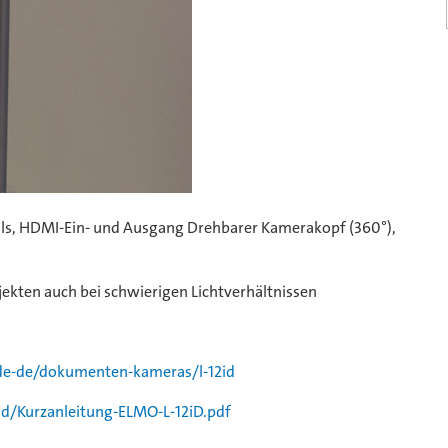
tails, HDMI-Ein- und Ausgang Drehbarer Kamerakopf (360°),
kten auch bei schwierigen Lichtverhältnissen
e-de/dokumenten-kameras/l-12id
/Kurzanleitung-ELMO-L-12iD.pdf