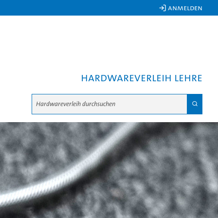
 Anmelden
Hardwareverleih Lehre