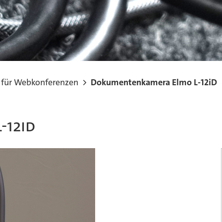
 für Webkonferenzen
Dokumentenkamera Elmo L-12iD
-12iD