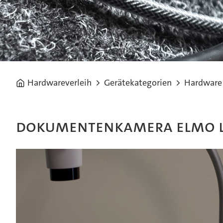
Hardwareverleih
Gerätekategorien
Hardware
Dokumentenkamera Elmo L