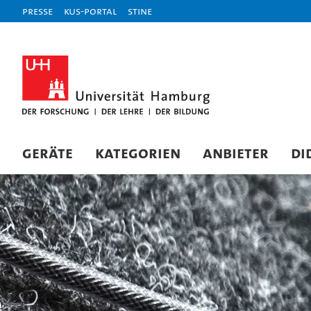
Presse
KUS-Portal
STiNE
Geräte
Kategorien
Anbieter
Di