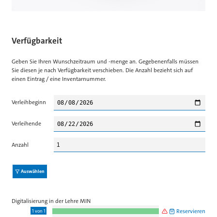
Verfügbarkeit
Geben Sie Ihren Wunschzeitraum und -menge an. Gegebenenfalls müssen
Sie diesen je nach Verfügbarkeit verschieben. Die Anzahl bezieht sich auf
einen Eintrag / eine Inventarnummer.
Verleihbeginn
Verleihende
Anzahl
Digitalisierung in der Lehre MIN
⚠️
🛍 Reservieren
1 von 1