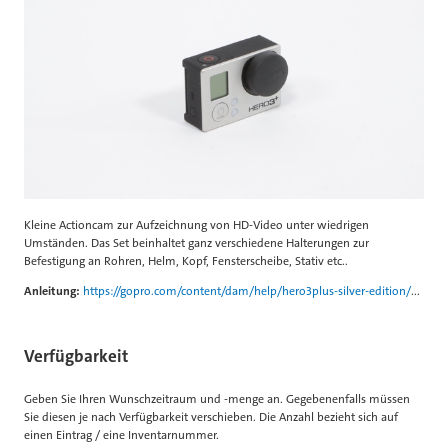
Kleine Actioncam zur Aufzeichnung von HD-Video unter wiedrigen
Umständen. Das Set beinhaltet ganz verschiedene Halterungen zur
Befestigung an Rohren, Helm, Kopf, Fensterscheibe, Stativ etc..
Anleitung:
https://gopro.com/content/dam/help/hero3plus-silver-edition/manuals/UM_H3PlusSilver_GER_REVB_WEB.pdf
Verfügbarkeit
Geben Sie Ihren Wunschzeitraum und -menge an. Gegebenenfalls müssen
Sie diesen je nach Verfügbarkeit verschieben. Die Anzahl bezieht sich auf
einen Eintrag / eine Inventarnummer.