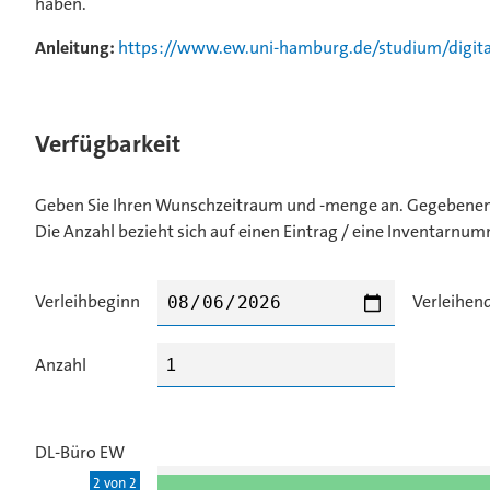
haben.
Anleitung:
https://www.ew.uni-hamburg.de/studium/digital
Verfügbarkeit
Geben Sie Ihren Wunschzeitraum und -menge an. Gegebenenfa
Die Anzahl bezieht sich auf einen Eintrag / eine Inventarnum
Verleihbeginn
Verleihen
Anzahl
DL-Büro EW
2 von 2