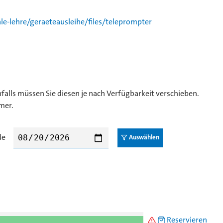
e-lehre/geraeteausleihe/files/teleprompter
lls müssen Sie diesen je nach Verfügbarkeit verschieben.
mer.
de
⚠️
🛍 Reservieren