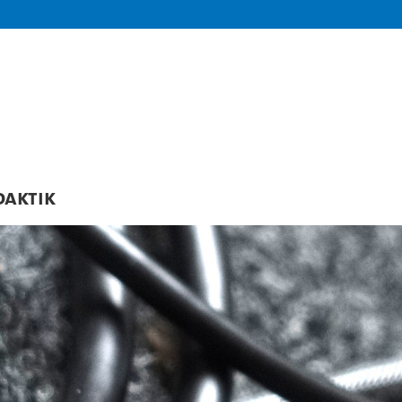
daktik