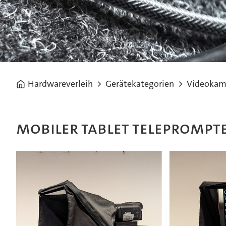
Hardwareverleih
Gerätekategorien
Videokam
Mobiler Tablet Teleprompt