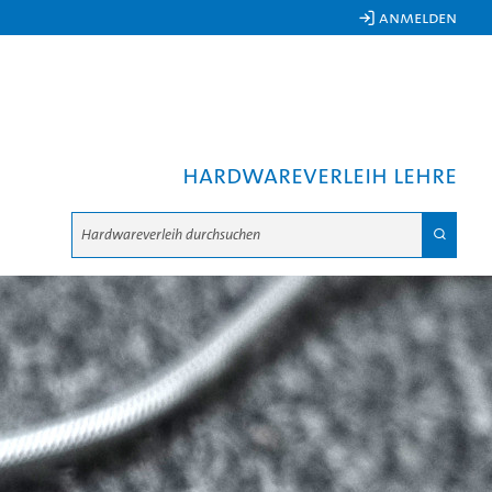
 Anmelden
Hardwareverleih Lehre