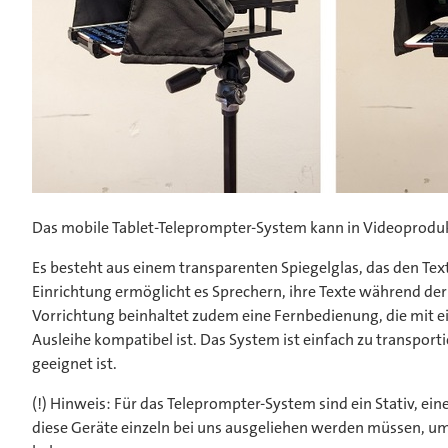
Das mobile Tablet-Teleprompter-System kann in Videoproduk
Es besteht aus einem transparenten Spiegelglas, das den Text
Einrichtung ermöglicht es Sprechern, ihre Texte während de
Vorrichtung beinhaltet zudem eine Fernbedienung, die mit ein
Ausleihe kompatibel ist. Das System ist einfach zu transporti
geeignet ist.
(!) Hinweis: Für das Teleprompter-System sind ein Stativ, ein
diese Geräte einzeln bei uns ausgeliehen werden müssen, um