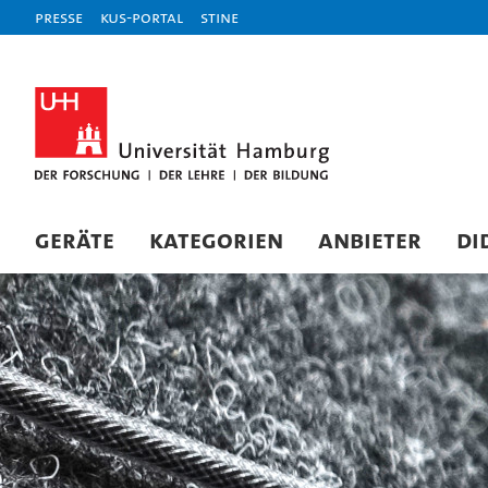
Presse
KUS-Portal
STiNE
Geräte
Kategorien
Anbieter
Di