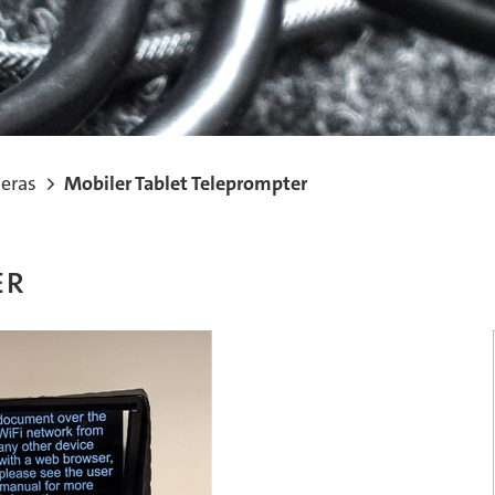
eras
Mobiler Tablet Teleprompter
er