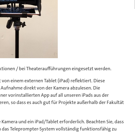
tionen / bei Theateraufführungen eingesetzt werden.
 von einem externen Tablet (iPad) reflektiert. Diese
r Aufnahme direkt von der Kamera abzulesen. Die
er vorinstallierten App auf all unseren iPads aus der
eren, so dass es auch gut für Projekte außerhalb der Fakultät
e Kamera und ein iPad/Tablet erforderlich. Beachten Sie, dass
 das Teleprompter-System vollständig funktionsfähig zu